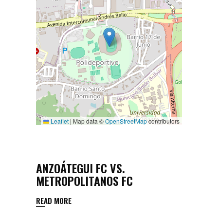
Leaflet
|
Map data ©
OpenStreetMap
contributors
ANZOÁTEGUI FC VS.
METROPOLITANOS FC
READ MORE