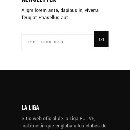
Aliqm lorem ante, dapibus in, viverra
feugiat Phasellus aut.
LA LIGA
Sitio web oficial de la Liga FUTVE,
institución que engloba a los clubes de