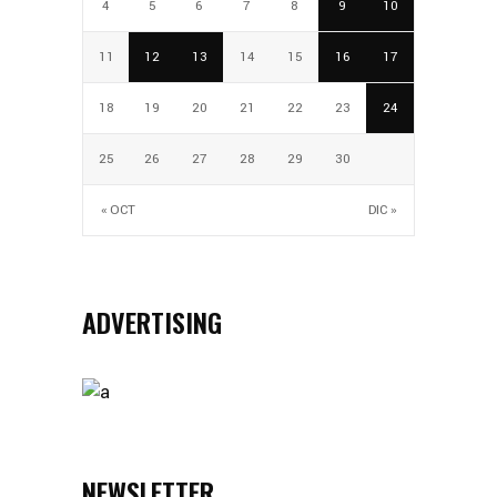
4
5
6
7
8
9
10
11
12
13
14
15
16
17
18
19
20
21
22
23
24
25
26
27
28
29
30
« OCT
DIC »
ADVERTISING
NEWSLETTER