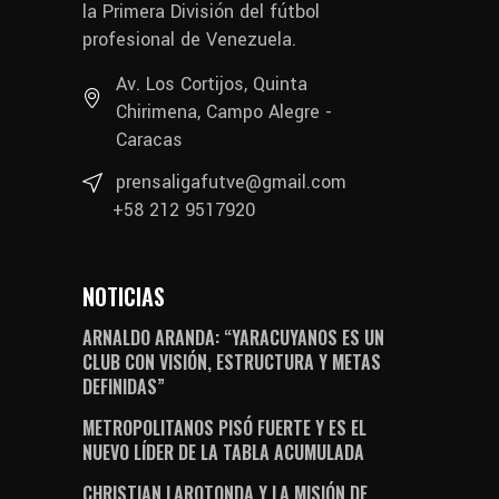
la Primera División del fútbol
profesional de Venezuela.
Av. Los Cortijos, Quinta
Chirimena, Campo Alegre -
Caracas
prensaligafutve@gmail.com
+58 212 9517920
NOTICIAS
ARNALDO ARANDA: “YARACUYANOS ES UN
CLUB CON VISIÓN, ESTRUCTURA Y METAS
DEFINIDAS”
METROPOLITANOS PISÓ FUERTE Y ES EL
NUEVO LÍDER DE LA TABLA ACUMULADA
CHRISTIAN LAROTONDA Y LA MISIÓN DE