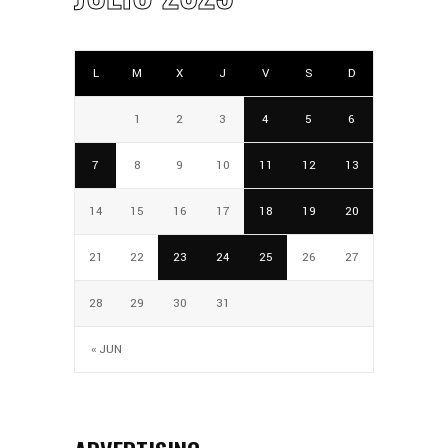
L
M
X
J
V
S
D
1
2
3
4
5
6
7
8
9
10
11
12
13
14
15
16
17
18
19
20
21
22
23
24
25
26
27
28
29
30
31
« JUN