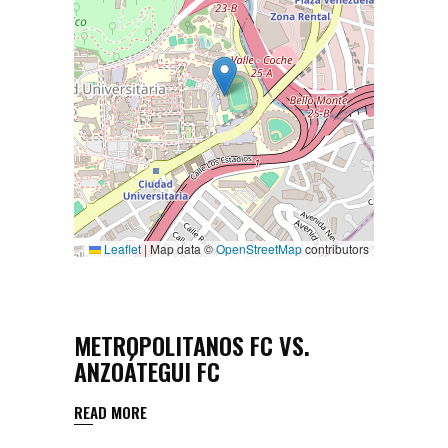
Leaflet
|
Map data ©
OpenStreetMap
contributors
METROPOLITANOS FC VS.
ANZOÁTEGUI FC
READ MORE