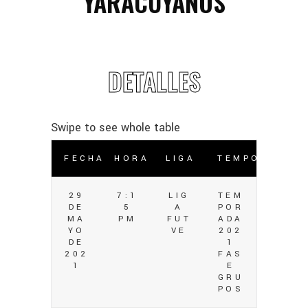
YARACUYANOS
DETALLES
FECHA
HORA
LIGA
TEMPORADA
29
7:1
LIG
TEM
DE
5
A
POR
MA
PM
FUT
ADA
YO
VE
202
DE
1
202
FAS
1
E
GRU
POS