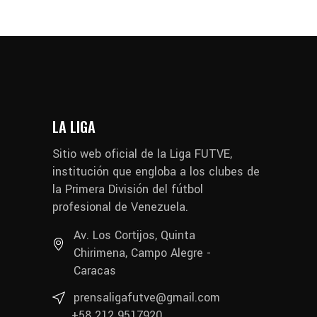
LA LIGA
Sitio web oficial de la Liga FUTVE,
institución que engloba a los clubes de
la Primera División del fútbol
profesional de Venezuela.
Av. Los Cortijos, Quinta
Chirimena, Campo Alegre -
Caracas
prensaligafutve@gmail.com
+58 212 9517920