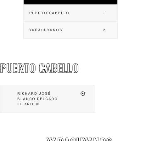
PUERTO CABELLO
1
YARACUYANOS
2
PUERTO CABELLO
RICHARD JOSÉ
BLANCO DELGADO
DELANTERO