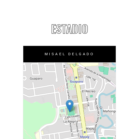
ESTADIO
MISAEL DELGADO