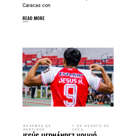
Caracas con
READ MORE
RESEÑAS DE
7 DE AGOSTO DE
PARTIDOS
2026