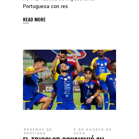
Portuguesa con res
READ MORE
RESEÑAS DE
5 DE AGOSTO DE
PARTIDOS
2026