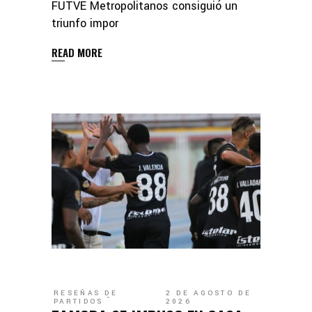
FUTVE Metropolitanos consiguió un
triunfo impor
READ MORE
RESEÑAS DE
2 DE AGOSTO DE
PARTIDOS
2026