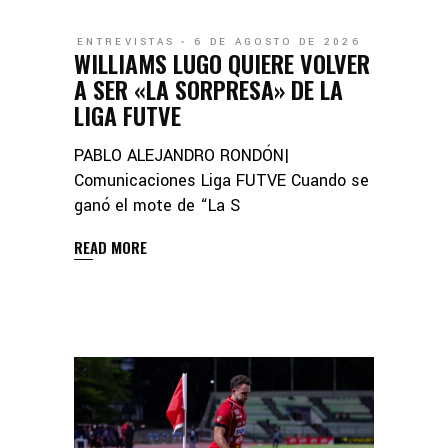
ENTREVISTAS
6 DE AGOSTO DE 2026
WILLIAMS LUGO QUIERE VOLVER
A SER «LA SORPRESA» DE LA
LIGA FUTVE
PABLO ALEJANDRO RONDÓN|
Comunicaciones Liga FUTVE Cuando se
ganó el mote de “La S
READ MORE