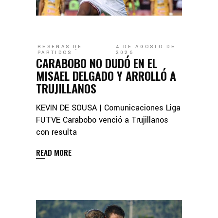
RESEÑAS DE
4 DE AGOSTO DE
PARTIDOS
2026
CARABOBO NO DUDÓ EN EL
MISAEL DELGADO Y ARROLLÓ A
TRUJILLANOS
KEVIN DE SOUSA | Comunicaciones Liga
FUTVE Carabobo venció a Trujillanos
con resulta
READ MORE