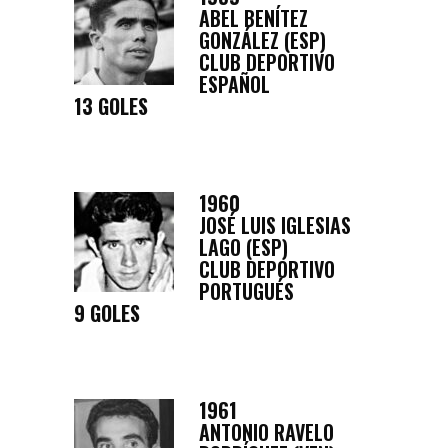
ABEL BENÍTEZ
GONZÁLEZ (ESP)
CLUB DEPORTIVO
ESPAÑOL
13 GOLES
1960
JOSÉ LUIS IGLESIAS
LAGO (ESP)
CLUB DEPORTIVO
PORTUGUÉS
9 GOLES
1961
ANTONIO RAVELO