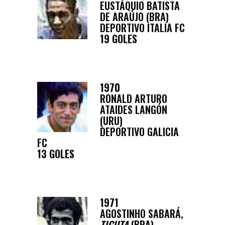
EUSTÁQUIO BATISTA
DE ARAÚJO (BRA)
DEPORTIVO ITALIA FC
19 GOLES
1970
RONALD ARTURO
ATAIDES LANGÓN
(URU)
DEPORTIVO GALICIA
FC
13 GOLES
1971
AGOSTINHO SABARÁ
,
TIGUTA
(BRA)