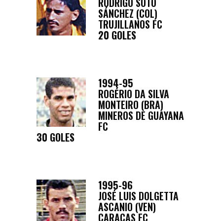
RODRIGO SOTO
SÁNCHEZ (COL)
TRUJILLANOS FC
20 GOLES
1994-95
ROGÉRIO DA SILVA
MONTEIRO (BRA)
MINEROS DE GUAYANA
FC
30 GOLES
1995-96
JOSÉ LUIS DOLGETTA
ASCANIO (VEN)
CARACAS FC