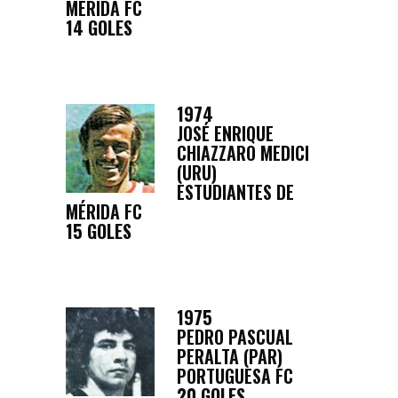
MÉRIDA FC
14 GOLES
1974
JOSÉ ENRIQUE
CHIAZZARO MEDICI
(URU)
ESTUDIANTES DE
MÉRIDA FC
15 GOLES
1975
PEDRO PASCUAL
PERALTA (PAR)
PORTUGUESA FC
20 GOLES