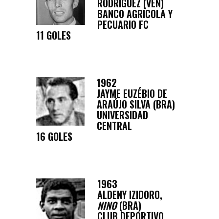
RODRÍGUEZ (VEN)
BANCO AGRÍCOLA Y
PECUARIO FC
11 GOLES
1962
JAYME EUZÉBIO DE
ARAÚJO SILVA (BRA)
UNIVERSIDAD
CENTRAL
16 GOLES
1963
ALDENY IZIDORO,
NINO
(BRA)
CLUB DEPORTIVO