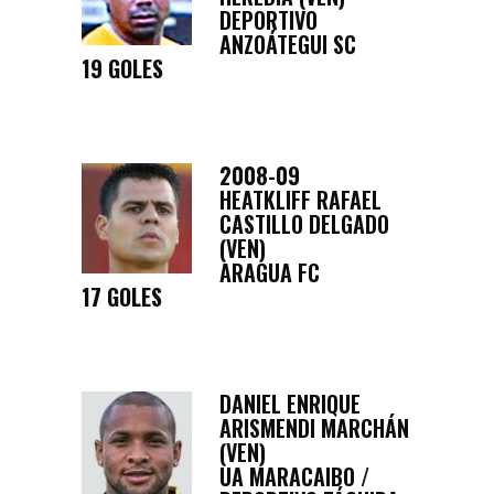
DEPORTIVO
ANZOÁTEGUI SC
19 GOLES
2008-09
HEATKLIFF RAFAEL
CASTILLO DELGADO
(VEN)
ARAGUA FC
17 GOLES
DANIEL ENRIQUE
ARISMENDI MARCHÁN
(VEN)
UA MARACAIBO /