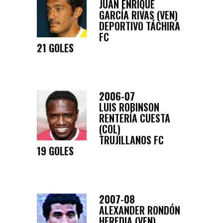
JUAN ENRIQUE
GARCÍA RIVAS (VEN)
DEPORTIVO TÁCHIRA
FC
21 GOLES
2006-07
LUIS ROBINSON
RENTERÍA CUESTA
(COL)
TRUJILLANOS FC
19 GOLES
2007-08
ALEXANDER RONDÓN
HEREDIA (VEN)