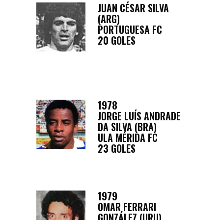
JUAN CÉSAR SILVA
(ARG)
PORTUGUESA FC
20 GOLES
1978
JORGE LUÍS ANDRADE
DA SILVA (BRA)
ULA MÉRIDA FC
23 GOLES
1979
OMAR FERRARI
GONZÁLEZ (URU)