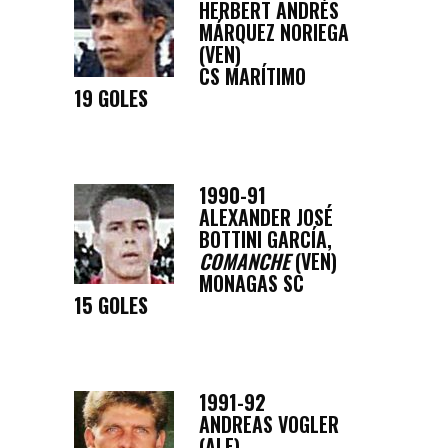
HERBERT ANDRÉS
MÁRQUEZ NORIEGA
(VEN)
CS MARÍTIMO
19 GOLES
1990-91
ALEXANDER JOSÉ
BOTTINI GARCÍA,
COMANCHE
(VEN)
MONAGAS SC
15 GOLES
1991-92
ANDREAS VOGLER
(ALE)