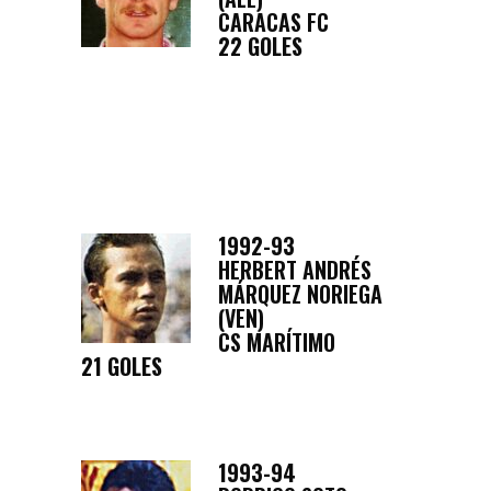
CARACAS FC
22 GOLES
1992-93
HERBERT ANDRÉS
MÁRQUEZ NORIEGA
(VEN)
CS MARÍTIMO
21 GOLES
1993-94