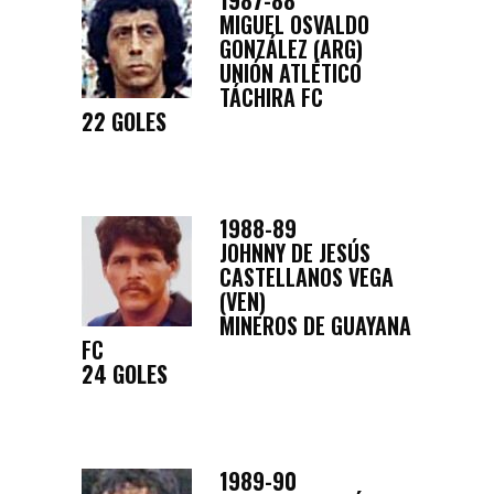
1987-88
MIGUEL OSVALDO
GONZÁLEZ (ARG)
UNIÓN ATLÉTICO
TÁCHIRA FC
22 GOLES
1988-89
JOHNNY DE JESÚS
CASTELLANOS VEGA
(VEN)
MINEROS DE GUAYANA
FC
24 GOLES
1989-90