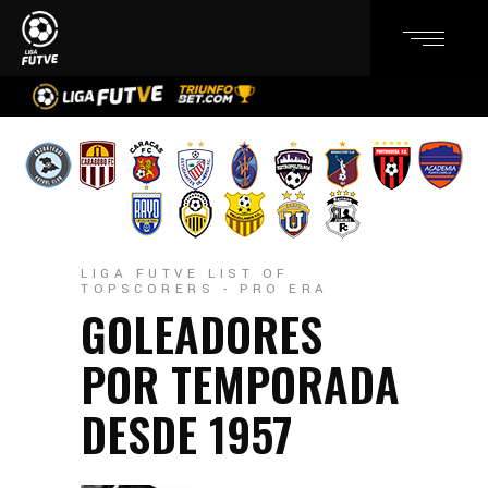
LIGA FUTVE LIST OF
TOPSCORERS - PRO ERA
GOLEADORES
POR TEMPORADA
DESDE 1957