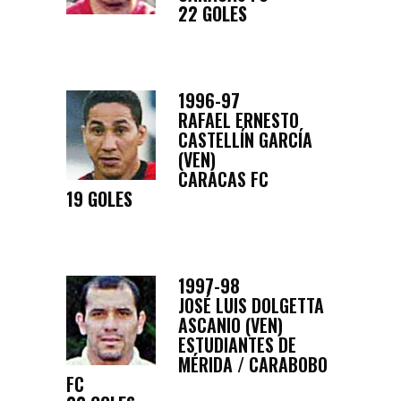
22 GOLES
1996-97
RAFAEL ERNESTO
CASTELLÍN GARCÍA
(VEN)
CARACAS FC
19 GOLES
1997-98
JOSÉ LUIS DOLGETTA
ASCANIO (VEN)
ESTUDIANTES DE
MÉRIDA / CARABOBO
FC