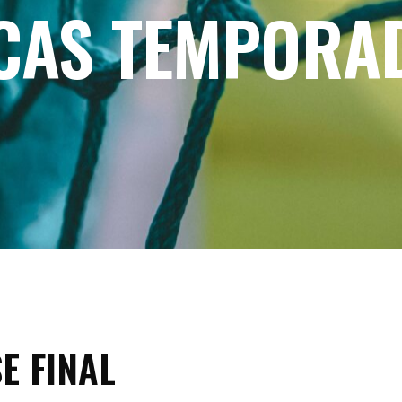
ICAS TEMPORA
lasificación Liga FUTVE 2 2023 – 1a Etapa Occidental
lasificación Liga FUTVE 2 2023 – 1a Etapa Centro-Oriental
E FINAL