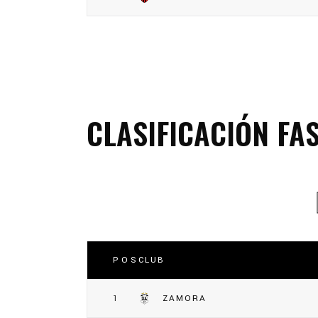
CLASIFICACIÓN FA
POS
CLUB
1
ZAMORA