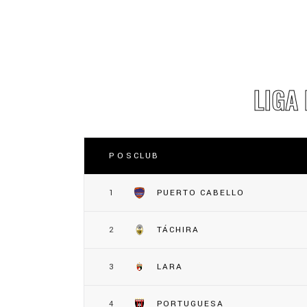
LIGA
POS
CLUB
1
PUERTO CABELLO
2
TÁCHIRA
3
LARA
4
PORTUGUESA