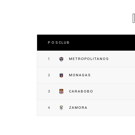
POS
CLUB
1
METROPOLITANOS
2
MONAGAS
3
CARABOBO
4
ZAMORA