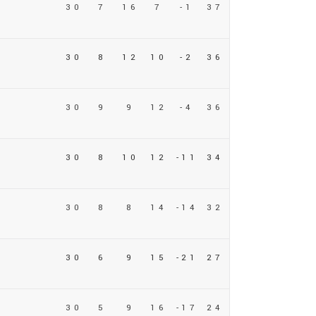
30
7
16
7
-1
37
30
8
12
10
-2
36
30
9
9
12
-4
36
30
8
10
12
-11
34
30
8
8
14
-14
32
30
6
9
15
-21
27
30
5
9
16
-17
24