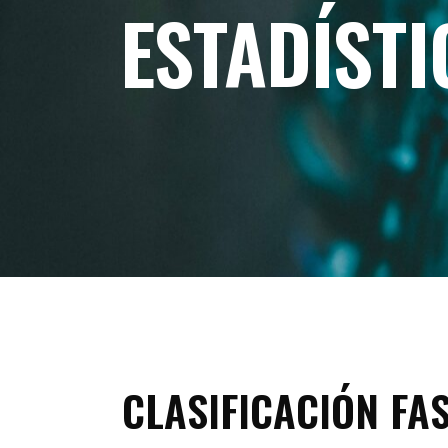
ESTADÍST
C
C
CLASIFICACIÓN FAS