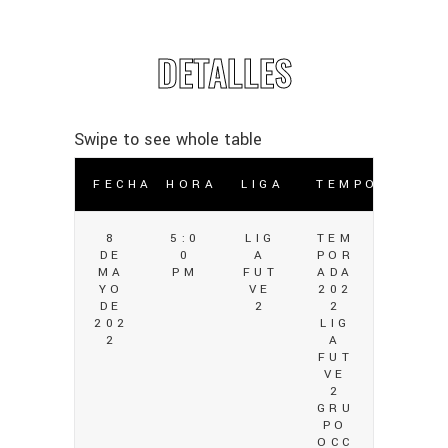
DETALLES
FECHA
HORA
LIGA
TEMPORADA
8
5:0
LIG
TEM
DE
0
A
POR
MA
PM
FUT
ADA
YO
VE
202
DE
2
2
202
LIG
2
A
FUT
VE
2
GRU
PO
OCC