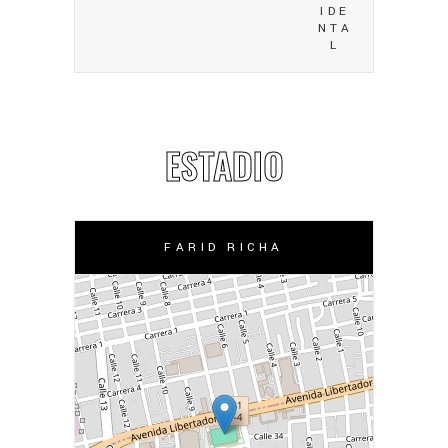
IDE
NTA
L
ESTADIO
FARID RICHA