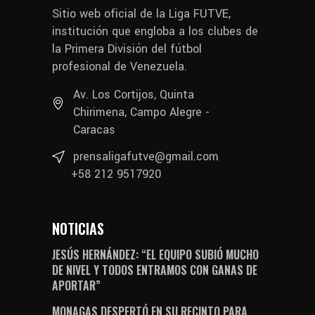
Sitio web oficial de la Liga FUTVE,
institución que engloba a los clubes de
la Primera División del fútbol
profesional de Venezuela.
Av. Los Cortijos, Quinta
Chirimena, Campo Alegre -
Caracas
prensaligafutve@gmail.com
+58 212 9517920
NOTICIAS
JESÚS HERNÁNDEZ: “EL EQUIPO SUBIÓ MUCHO
DE NIVEL Y TODOS ENTRAMOS CON GANAS DE
APORTAR”
MONAGAS DESPERTÓ EN SU RECINTO PARA