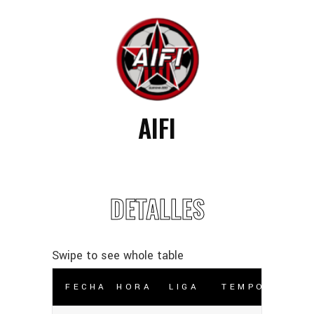
AIFI
DETALLES
FECHA
HORA
LIGA
TEMPORADA