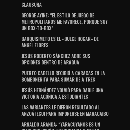
CLAUSURA
GEORGE AYINE: “EL ESTILO DE JUEGO DE
METROPOLITANOS ME FAVORECE, PORQUE SOY
UN BOX-TO-BOX”
BARQUISIMETO ES EL «DULCE HOGAR» DE
ÁNGEL FLORES
JESÚS ROBERTO SÁNCHEZ ABRE SUS
OPCIONES DENTRO DE ARAGUA
PUERTO CABELLO RECIBIÓ A CARACAS EN LA
BOMBONERITA PARA SUMAR DE A TRES
JESÚS HERNÁNDEZ VOLVIÓ PARA DARLE UNA
VICTORIA AGÓNICA A ESTUDIANTES
LAS VARIANTES LE DIERON RESULTADO AL
ANZOÁTEGUI PARA IMPONERSE EN MARACAIBO
ARNALDO ARANDA: “YARACUYANOS ES UN