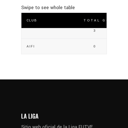
CLUB
TOTAL GOLES
3
AIFI
0
LA LIGA
Sitio web oficial de la Liga FUTVE,