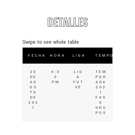
DETALLES
FECHA
HORA
LIGA
TEMPORADA
20
4:0
LIG
TEM
DE
0
A
POR
AG
PM
FUT
ADA
OS
VE
202
TO
1
DE
FAS
202
E
1
GRU
POS