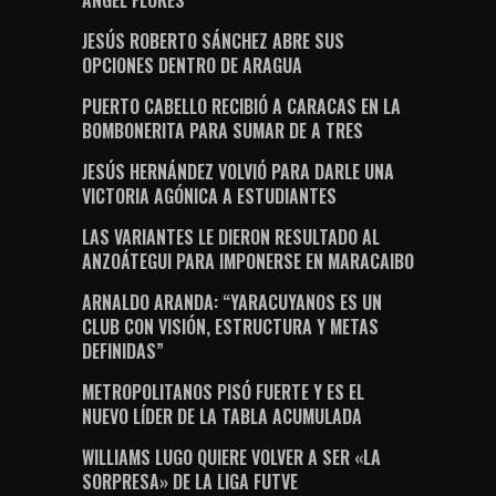
ÁNGEL FLORES
JESÚS ROBERTO SÁNCHEZ ABRE SUS
OPCIONES DENTRO DE ARAGUA
PUERTO CABELLO RECIBIÓ A CARACAS EN LA
BOMBONERITA PARA SUMAR DE A TRES
JESÚS HERNÁNDEZ VOLVIÓ PARA DARLE UNA
VICTORIA AGÓNICA A ESTUDIANTES
LAS VARIANTES LE DIERON RESULTADO AL
ANZOÁTEGUI PARA IMPONERSE EN MARACAIBO
ARNALDO ARANDA: “YARACUYANOS ES UN
CLUB CON VISIÓN, ESTRUCTURA Y METAS
DEFINIDAS”
METROPOLITANOS PISÓ FUERTE Y ES EL
NUEVO LÍDER DE LA TABLA ACUMULADA
WILLIAMS LUGO QUIERE VOLVER A SER «LA
SORPRESA» DE LA LIGA FUTVE