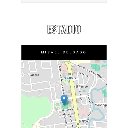
ESTADIO
MISAEL DELGADO