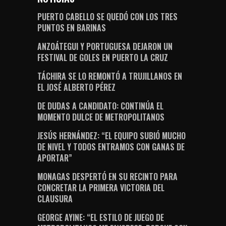
PUERTO CABELLO SE QUEDÓ CON LOS TRES
PUNTOS EN BARINAS
ANZOÁTEGUI Y PORTUGUESA DEJARON UN
FESTIVAL DE GOLES EN PUERTO LA CRUZ
TÁCHIRA SE LO REMONTÓ A TRUJILLANOS EN
EL JOSÉ ALBERTO PÉREZ
DE DUDAS A CANDIDATO: CONTINÚA EL
MOMENTO DULCE DE METROPOLITANOS
JESÚS HERNÁNDEZ: “EL EQUIPO SUBIÓ MUCHO
DE NIVEL Y TODOS ENTRAMOS CON GANAS DE
APORTAR”
MONAGAS DESPERTÓ EN SU RECINTO PARA
CONCRETAR LA PRIMERA VICTORIA DEL
CLAUSURA
GEORGE AYINE: “EL ESTILO DE JUEGO DE