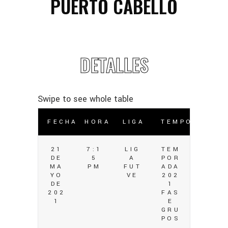
PUERTO CABELLO
DETALLES
FECHA
HORA
LIGA
TEMPORADA
21
7:1
LIG
TEM
DE
5
A
POR
MA
PM
FUT
ADA
YO
VE
202
DE
1
202
FAS
1
E
GRU
POS