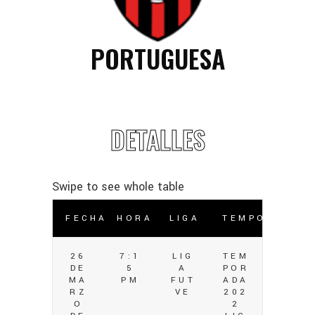
PORTUGUESA
DETALLES
FECHA
HORA
LIGA
TEMPORADA
26
7:1
LIG
TEM
DE
5
A
POR
MA
PM
FUT
ADA
RZ
VE
202
O
2