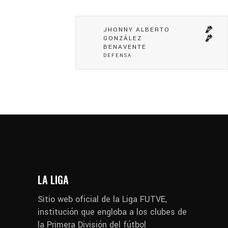
JHONNY ALBERTO
GONZÁLEZ
BENAVENTE
DEFENSA
LA LIGA
Sitio web oficial de la Liga FUTVE,
institución que engloba a los clubes de
la Primera División del fútbol