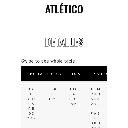
ATLÉTICO
DETALLES
FECHA
HORA
LIGA
TEMPORADA
14
6:0
LIG
TEM
DE
0
A
POR
OCT
PM
FUT
ADA
UB
VE
202
RE
1
DE
FAS
202
E
1
GRU