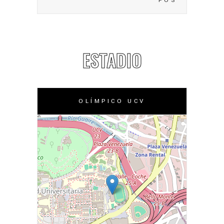
POS
ESTADIO
OLÍMPICO UCV