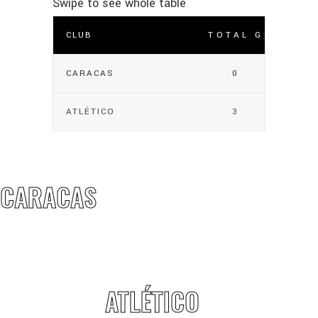
CLUB
TOTAL GOLES
CARACAS
0
ATLÉTICO
3
CARACAS
ATLÉTICO