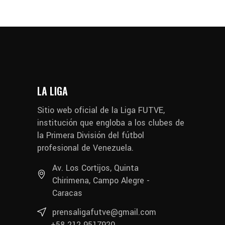
LA LIGA
Sitio web oficial de la Liga FUTVE,
institución que engloba a los clubes de
la Primera División del fútbol
profesional de Venezuela.
Av. Los Cortijos, Quinta
Chirimena, Campo Alegre -
Caracas
prensaligafutve@gmail.com
+58 212 9517920