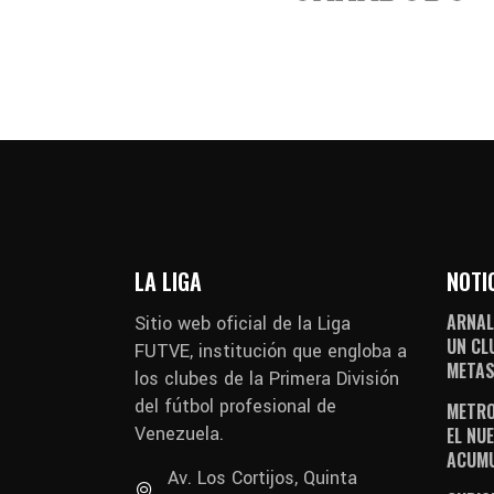
LA LIGA
NOTI
ARNAL
Sitio web oficial de la Liga
UN CL
FUTVE, institución que engloba a
METAS
los clubes de la Primera División
del fútbol profesional de
METRO
Venezuela.
EL NUE
ACUM
Av. Los Cortijos, Quinta