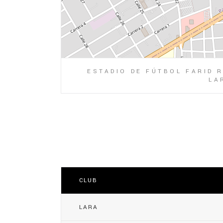
ESTADIO DE FÚTBOL FARID R
LA
CLUB
LARA