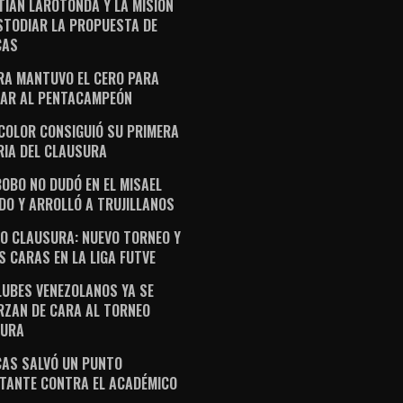
TIAN LAROTONDA Y LA MISIÓN
STODIAR LA PROPUESTA DE
CAS
RA MANTUVO EL CERO PARA
AR AL PENTACAMPEÓN
ICOLOR CONSIGUIÓ SU PRIMERA
RIA DEL CLAUSURA
OBO NO DUDÓ EN EL MISAEL
DO Y ARROLLÓ A TRUJILLANOS
O CLAUSURA: NUEVO TORNEO Y
S CARAS EN LA LIGA FUTVE
LUBES VENEZOLANOS YA SE
RZAN DE CARA AL TORNEO
SURA
AS SALVÓ UN PUNTO
TANTE CONTRA EL ACADÉMICO