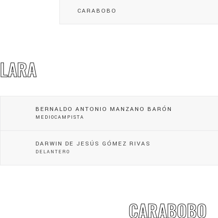
CARABOBO
LARA
BERNALDO ANTONIO MANZANO BARÓN
MEDIOCAMPISTA
DARWIN DE JESÚS GÓMEZ RIVAS
DELANTERO
CARABOBO