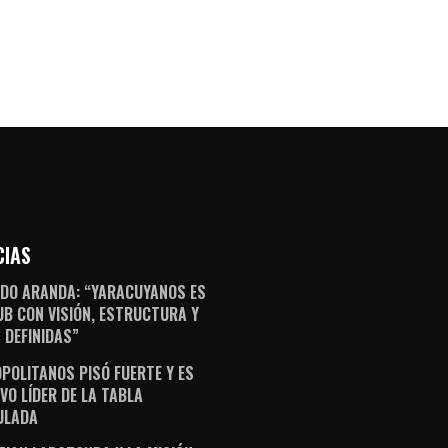
CIAS
DO ARANDA: “YARACUYANOS ES
UB CON VISIÓN, ESTRUCTURA Y
 DEFINIDAS”
POLITANOS PISÓ FUERTE Y ES
VO LÍDER DE LA TABLA
ULADA