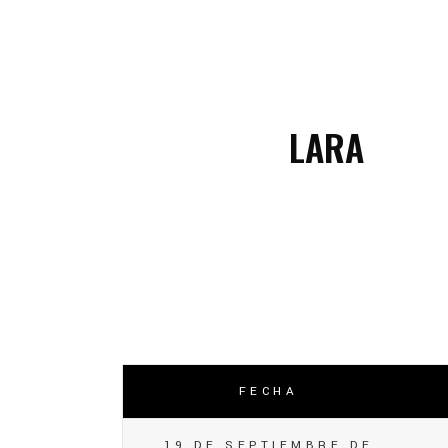
C
C
LARA
FECHA
19 DE SEPTIEMBRE DE