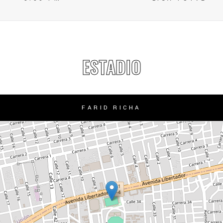
ESTADIO
FARID RICHA