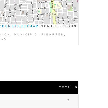
OPENSTREETMAP
CONTRIBUTORS
NIÓN, MUNICIPIO IRIBARREN,
ELA
TOTAL GOLES
2