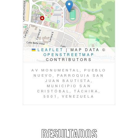
LEAFLET
|
MAP DATA ©
OPENSTREETMAP
CONTRIBUTORS
AV MONUMENTAL, PUEBLO
NUEVO, PARROQUIA SAN
JUAN BAUTISTA,
MUNICIPIO SAN
CRISTÓBAL, TÁCHIRA,
5001, VENEZUELA
RESULTADOS