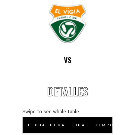
VS
DETALLES
FECHA
HORA
LIGA
TEMPORADA