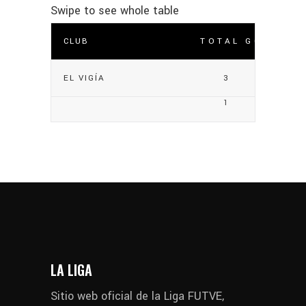
CLUB
TOTAL GOLES
EL VIGÍA
3
1
LA LIGA
Sitio web oficial de la Liga FUTVE,