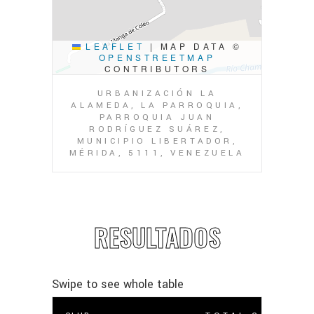
LEAFLET
|
MAP DATA ©
OPENSTREETMAP
CONTRIBUTORS
URBANIZACIÓN LA
ALAMEDA, LA PARROQUIA,
PARROQUIA JUAN
RODRÍGUEZ SUÁREZ,
MUNICIPIO LIBERTADOR,
MÉRIDA, 5111, VENEZUELA
RESULTADOS