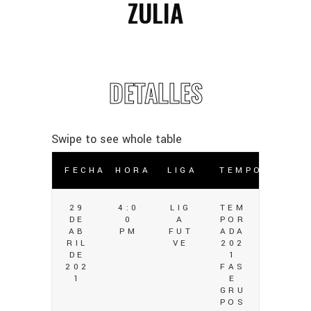
ZULIA
DETALLES
FECHA
HORA
LIGA
TEMPORADA
29
4:0
LIG
TEM
DE
0
A
POR
AB
PM
FUT
ADA
RIL
VE
202
DE
1
202
FAS
1
E
GRU
POS