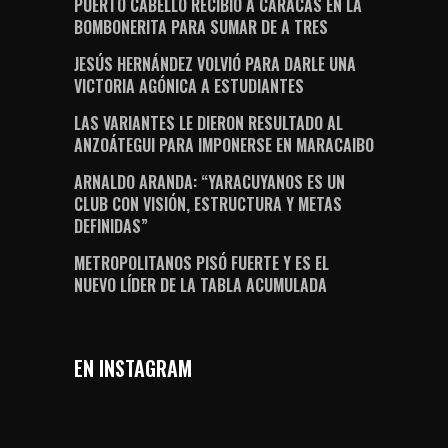
PUERTO CABELLO RECIBIÓ A CARACAS EN LA
BOMBONERITA PARA SUMAR DE A TRES
JESÚS HERNÁNDEZ VOLVIÓ PARA DARLE UNA
VICTORIA AGÓNICA A ESTUDIANTES
LAS VARIANTES LE DIERON RESULTADO AL
ANZOÁTEGUI PARA IMPONERSE EN MARACAIBO
ARNALDO ARANDA: “YARACUYANOS ES UN
CLUB CON VISIÓN, ESTRUCTURA Y METAS
DEFINIDAS”
METROPOLITANOS PISÓ FUERTE Y ES EL
NUEVO LÍDER DE LA TABLA ACUMULADA
EN INSTAGRAM