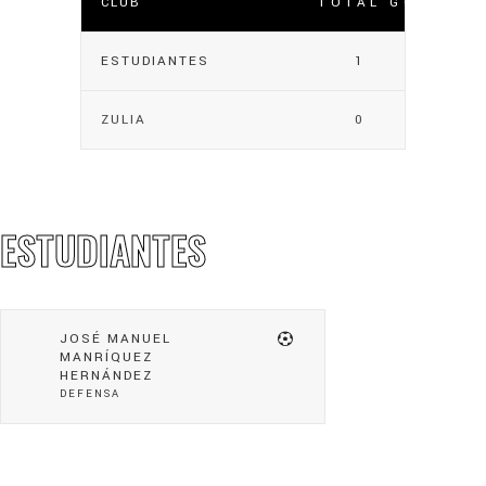
CLUB
TOTAL GOLES
ESTUDIANTES
1
ZULIA
0
ESTUDIANTES
JOSÉ MANUEL
MANRÍQUEZ
HERNÁNDEZ
DEFENSA