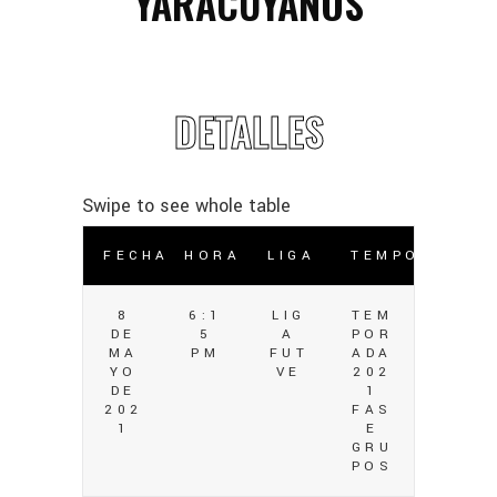
YARACUYANOS
DETALLES
FECHA
HORA
LIGA
TEMPORADA
8
6:1
LIG
TEM
DE
5
A
POR
MA
PM
FUT
ADA
YO
VE
202
DE
1
202
FAS
1
E
GRU
POS