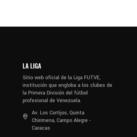
LA LIGA
Sitio web oficial de la Liga FUTVE,
institución que engloba a los clubes de
la Primera División del fútbol
profesional de Venezuela.
Av. Los Cortijos, Quinta
Chirimena, Campo Alegre -
Caracas