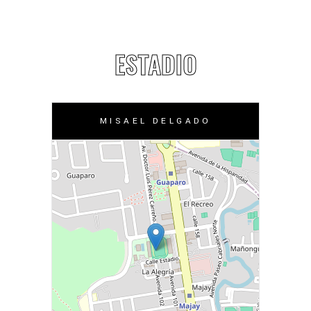
ESTADIO
MISAEL DELGADO