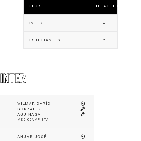
CLUB
TOTAL GOLES
INTER
4
ESTUDIANTES
2
INTER
WILMAR DARÍO
GONZÁLEZ
AGUINAGA
MEDIOCAMPISTA
ANUAR JOSÉ