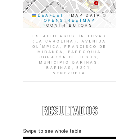
LEAFLET
|
MAP DATA ©
OPENSTREETMAP
CONTRIBUTORS
ESTADIO AGUSTÍN TOVAR
(LA CAROLINA), AVENIDA
OLÍMPICA, FRANCISCO DE
MIRANDA, PARROQUIA
CORAZÓN DE JESÚS,
MUNICIPIO BARINAS,
BARINAS, 5201,
VENEZUELA
RESULTADOS