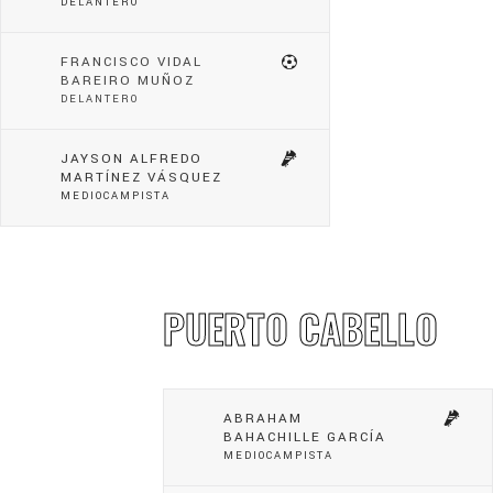
DELANTERO
FRANCISCO VIDAL
BAREIRO MUÑOZ
DELANTERO
JAYSON ALFREDO
MARTÍNEZ VÁSQUEZ
MEDIOCAMPISTA
PUERTO CABELLO
ABRAHAM
BAHACHILLE GARCÍA
MEDIOCAMPISTA