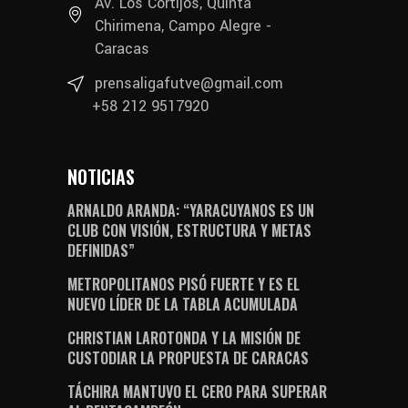
Av. Los Cortijos, Quinta
Chirimena, Campo Alegre -
Caracas
prensaligafutve@gmail.com
+58 212 9517920
NOTICIAS
ARNALDO ARANDA: “YARACUYANOS ES UN
CLUB CON VISIÓN, ESTRUCTURA Y METAS
DEFINIDAS”
METROPOLITANOS PISÓ FUERTE Y ES EL
NUEVO LÍDER DE LA TABLA ACUMULADA
CHRISTIAN LAROTONDA Y LA MISIÓN DE
CUSTODIAR LA PROPUESTA DE CARACAS
TÁCHIRA MANTUVO EL CERO PARA SUPERAR