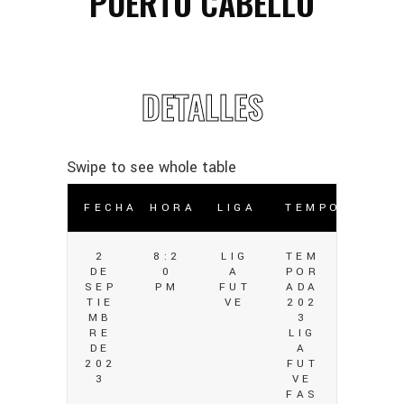
PUERTO CABELLO
DETALLES
FECHA
HORA
LIGA
TEMPORADA
2
8:2
LIG
TEM
DE
0
A
POR
SEP
PM
FUT
ADA
TIE
VE
202
MB
3
RE
LIG
DE
A
202
FUT
3
VE
FAS