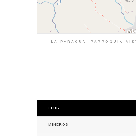
LA PARAGUA, PARROQUIA VIS
CLUB
MINEROS