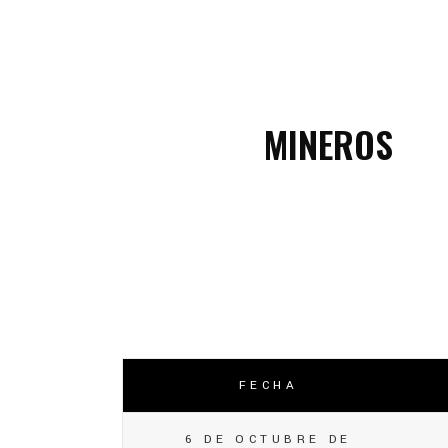
C
C
MINEROS
FECHA
6 DE OCTUBRE DE