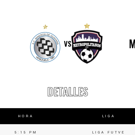
lasificación Liga FUTVE 2 2023 – 1a Etapa Occidental
lasificación Liga FUTVE 2 2023 – 1a Etapa Centro-Oriental
M
VS
DETALLES
HORA
LIGA
5:15 PM
LIGA FUTVE