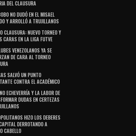
RIA DEL CLAUSURA
OBO NO DUDÓ EN EL MISAEL
DO Y ARROLLÓ A TRUJILLANOS
O CLAUSURA: NUEVO TORNEO Y
S CARAS EN LA LIGA FUTVE
LUBES VENEZOLANOS YA SE
RZAN DE CARA AL TORNEO
SURA
AS SALVÓ UN PUNTO
TANTE CONTRA EL ACADÉMICO
NO ECHEVERRÍA Y LA LABOR DE
FORMAR DUDAS EN CERTEZAS
UJILLANOS
POLITANOS HIZO LOS DEBERES
 CAPITAL DERROTANDO A
O CABELLO