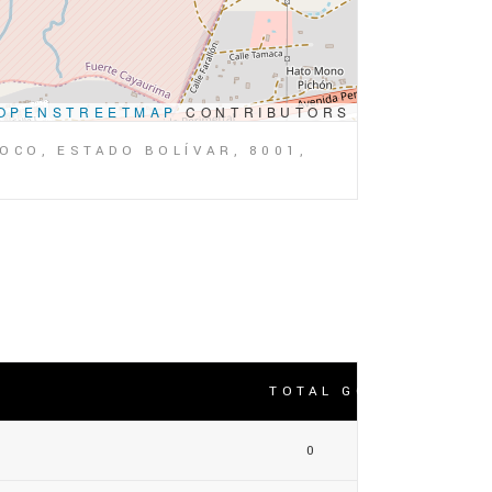
OPENSTREETMAP
CONTRIBUTORS
OCO, ESTADO BOLÍVAR, 8001,
TOTAL GOLES
0