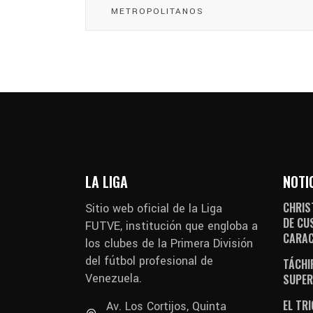
METROPOLITANOS
LA LIGA
NOTI
CHRIS
Sitio web oficial de la Liga
DE CU
FUTVE, institución que engloba a
CARA
los clubes de la Primera División
del fútbol profesional de
TÁCHI
Venezuela.
SUPER
EL TR
Av. Los Cortijos, Quinta