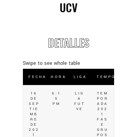
UCV
DETALLES
FECHA
HORA
LIGA
TEMPORADA
16
6:1
LIG
TEM
DE
5
A
POR
SEP
PM
FUT
ADA
TIE
VE
202
MB
1
RE
FAS
DE
E
202
GRU
1
POS