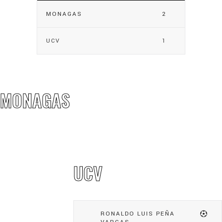
MONAGAS
2
UCV
1
MONAGAS
UCV
RONALDO LUIS PEÑA