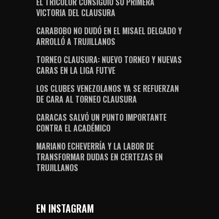
EL TRICOLOR CONSIGUIÓ SU PRIMERA
VICTORIA DEL CLAUSURA
CARABOBO NO DUDÓ EN EL MISAEL DELGADO Y
ARROLLÓ A TRUJILLANOS
TORNEO CLAUSURA: NUEVO TORNEO Y NUEVAS
CARAS EN LA LIGA FUTVE
LOS CLUBES VENEZOLANOS YA SE REFUERZAN
DE CARA AL TORNEO CLAUSURA
CARACAS SALVÓ UN PUNTO IMPORTANTE
CONTRA EL ACADÉMICO
MARIANO ECHEVERRÍA Y LA LABOR DE
TRANSFORMAR DUDAS EN CERTEZAS EN
TRUJILLANOS
EN INSTAGRAM