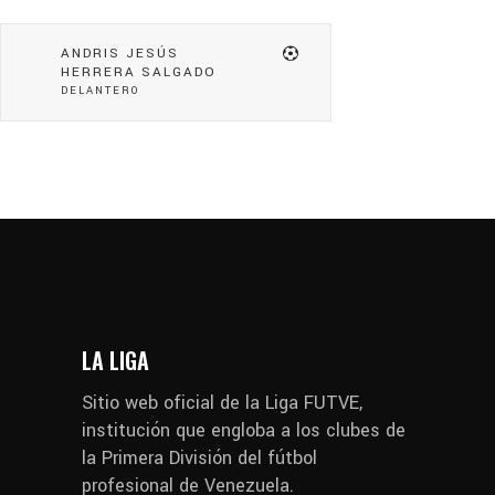
ANDRIS JESÚS
HERRERA SALGADO
DELANTERO
LA LIGA
Sitio web oficial de la Liga FUTVE,
institución que engloba a los clubes de
la Primera División del fútbol
profesional de Venezuela.