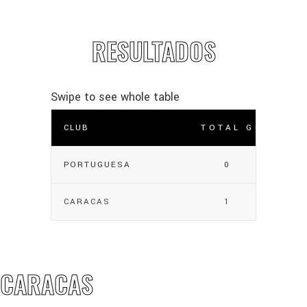
RESULTADOS
CLUB
TOTAL GOLES
PORTUGUESA
0
CARACAS
1
CARACAS