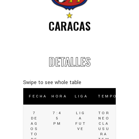
CARACAS
DETALLES
FECHA
HORA
LIGA
TEMPORADA
7
7:4
LIG
TOR
DE
5
A
NEO
AG
PM
FUT
CLA
OS
VE
USU
TO
RA