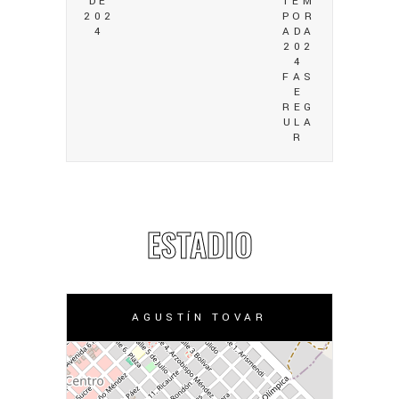
DE
TEM
202
POR
4
ADA
202
4
FAS
E
REG
ULA
R
ESTADIO
AGUSTÍN TOVAR