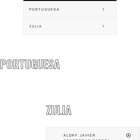
PORTUGUESA
1
ZULIA
1
PORTUGUESA
ZULIA
ALDRY JAVIER