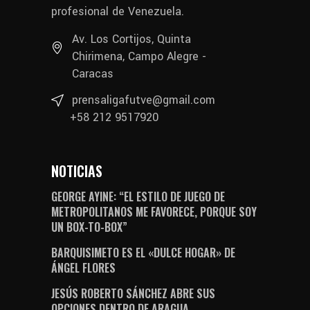
profesional de Venezuela.
Av. Los Cortijos, Quinta
Chirimena, Campo Alegre -
Caracas
prensaligafutve@gmail.com
+58 212 9517920
NOTICIAS
GEORGE AYINE: “EL ESTILO DE JUEGO DE
METROPOLITANOS ME FAVORECE, PORQUE SOY
UN BOX-TO-BOX”
BARQUISIMETO ES EL «DULCE HOGAR» DE
ÁNGEL FLORES
JESÚS ROBERTO SÁNCHEZ ABRE SUS
OPCIONES DENTRO DE ARAGUA