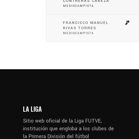
CONTRERAS CABEZA
MEDIOCAMPISTA
FRANCISCO MANUEL
RIVAS TORRES
MEDIOCAMPISTA
LA LIGA
Sitio web oficial de la Liga FUTVE,
institución que engloba a los clubes de
la Primera División del fútbol