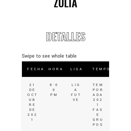
ZULIA
DETALLES
FECHA
HORA
LIGA
TEMPORADA
21
8:0
LIG
TEM
DE
0
A
POR
OCT
PM
FUT
ADA
UB
VE
202
RE
1
DE
FAS
202
E
1
GRU
POS