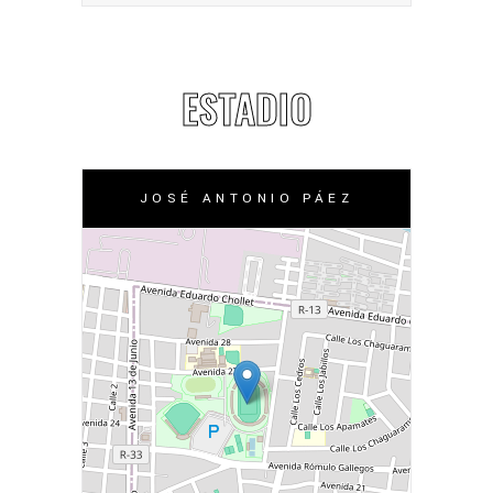
ESTADIO
JOSÉ ANTONIO PÁEZ