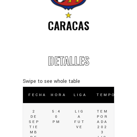
CARACAS
DETALLES
FECHA
HORA
LIGA
TEMPORADA
2
5:4
LIG
TEM
DE
0
A
POR
SEP
PM
FUT
ADA
TIE
VE
202
MB
3