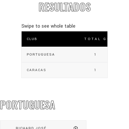
RESULTADOS
CLUB
TOTAL GOLES
PORTUGUESA
1
CARACAS
1
PORTUGUESA
RICHARD JOSÉ