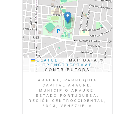
LEAFLET
|
MAP DATA ©
OPENSTREETMAP
CONTRIBUTORS
ARAURE, PARROQUIA
CAPITAL ARAURE,
MUNICIPIO ARAURE,
ESTADO PORTUGUESA,
REGIÓN CENTROCCIDENTAL,
3303, VENEZUELA