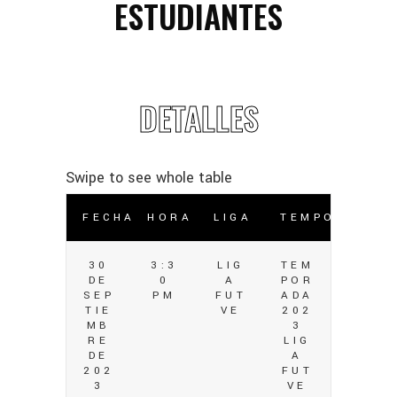
ESTUDIANTES
DETALLES
FECHA
HORA
LIGA
TEMPORADA
30
3:3
LIG
TEM
DE
0
A
POR
SEP
PM
FUT
ADA
TIE
VE
202
MB
3
RE
LIG
DE
A
202
FUT
3
VE