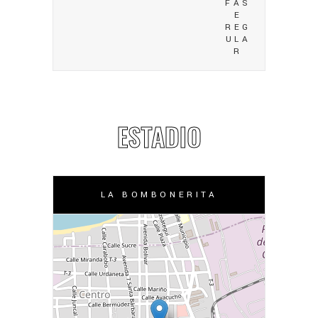
FAS
E
REG
ULA
R
ESTADIO
LA BOMBONERITA