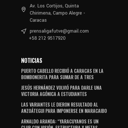
Av. Los Cortijos, Quinta
Chirimena, Campo Alegre -
Caracas
prensaligafutve@gmail.com
+58 212 9517920
NOTICIAS
PUERTO CABELLO RECIBIÓ A CARACAS EN LA
BOMBONERITA PARA SUMAR DE A TRES
JESÚS HERNÁNDEZ VOLVIÓ PARA DARLE UNA
VICTORIA AGÓNICA A ESTUDIANTES
LAS VARIANTES LE DIERON RESULTADO AL
ANZOÁTEGUI PARA IMPONERSE EN MARACAIBO
ARNALDO ARANDA: “YARACUYANOS ES UN
CLUB CON VISIÓN, ESTRUCTURA Y METAS