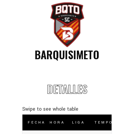
BARQUISIMETO
DETALLES
FECHA
HORA
LIGA
TEMPORADA