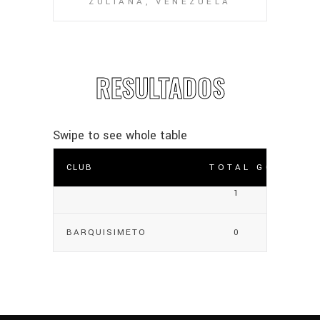
ZULIANA, VENEZUELA
RESULTADOS
CLUB
TOTAL GOLES
1
BARQUISIMETO
0