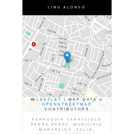
LINO ALONSO
LEAFLET
|
MAP DATA ©
OPENSTREETMAP
CONTRIBUTORS
PARROQUIA CARACCIOLO
PARRA PÉREZ, MUNICIPIO
MARACAIBO, ZULIA,