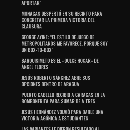
APORTAR”
MONAGAS DESPERTÓ EN SU RECINTO PARA
CONCRETAR LA PRIMERA VICTORIA DEL
CLAUSURA
GEORGE AYINE: “EL ESTILO DE JUEGO DE
METROPOLITANOS ME FAVORECE, PORQUE SOY
UN BOX-TO-BOX”
BARQUISIMETO ES EL «DULCE HOGAR» DE
ÁNGEL FLORES
JESÚS ROBERTO SÁNCHEZ ABRE SUS
OPCIONES DENTRO DE ARAGUA
PUERTO CABELLO RECIBIÓ A CARACAS EN LA
BOMBONERITA PARA SUMAR DE A TRES
JESÚS HERNÁNDEZ VOLVIÓ PARA DARLE UNA
VICTORIA AGÓNICA A ESTUDIANTES
LAS VARIANTES LE DIERON RESULTADO AL