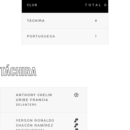
CLUB
TOTAL GOLES
TÁCHIRA
4
PORTUGUESA
1
TÁCHIRA
ANTHONY CHELIN
URIBE FRANCIA
DELANTERO
YERSON RONALDO
CHACÓN RAMÍREZ