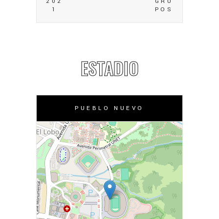
202
GRU
1
POS
ESTADIO
PUEBLO NUEVO