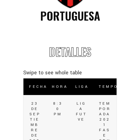
PORTUGUESA
DETALLES
FECHA
HORA
LIGA
TEMPORADA
23
8:3
LIG
TEM
DE
0
A
POR
SEP
PM
FUT
ADA
TIE
VE
202
MB
1
RE
FAS
DE
E