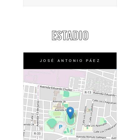
ESTADIO
JOSÉ ANTONIO PÁEZ