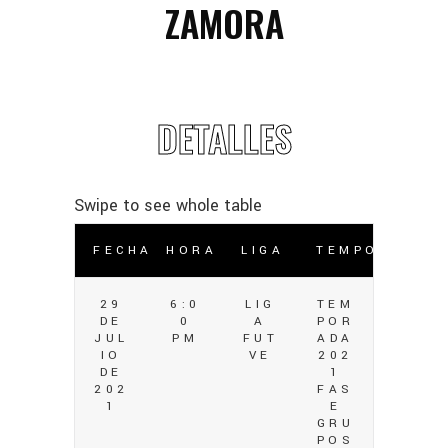
ZAMORA
DETALLES
FECHA
HORA
LIGA
TEMPORADA
29
6:0
LIG
TEM
DE
0
A
POR
JUL
PM
FUT
ADA
IO
VE
202
DE
1
202
FAS
1
E
GRU
POS