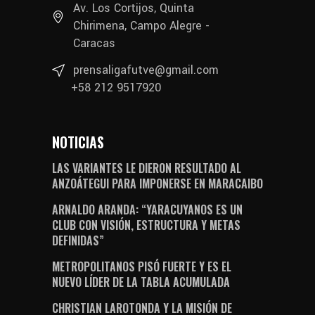
Av. Los Cortijos, Quinta
Chirimena, Campo Alegre -
Caracas
prensaligafutve@gmail.com
+58 212 9517920
NOTICIAS
LAS VARIANTES LE DIERON RESULTADO AL
ANZOÁTEGUI PARA IMPONERSE EN MARACAIBO
ARNALDO ARANDA: “YARACUYANOS ES UN
CLUB CON VISIÓN, ESTRUCTURA Y METAS
DEFINIDAS”
METROPOLITANOS PISÓ FUERTE Y ES EL
NUEVO LÍDER DE LA TABLA ACUMULADA
CHRISTIAN LAROTONDA Y LA MISIÓN DE