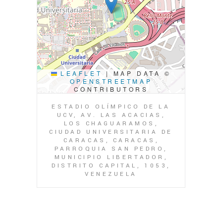
LEAFLET
|
MAP DATA ©
OPENSTREETMAP
CONTRIBUTORS
ESTADIO OLÍMPICO DE LA
UCV, AV. LAS ACACIAS,
LOS CHAGUARAMOS,
CIUDAD UNIVERSITARIA DE
CARACAS, CARACAS,
PARROQUIA SAN PEDRO,
MUNICIPIO LIBERTADOR,
DISTRITO CAPITAL, 1053,
VENEZUELA