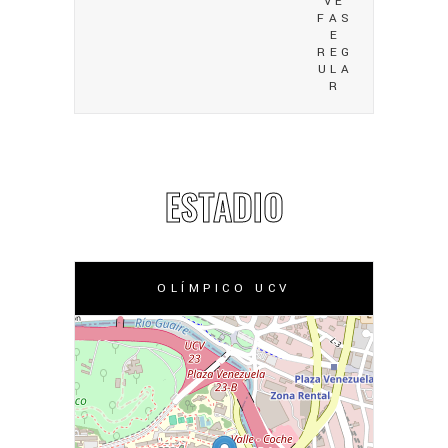
VE
FAS
E
REG
ULA
R
ESTADIO
OLÍMPICO UCV