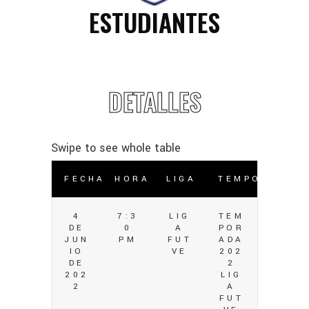
ESTUDIANTES
DETALLES
FECHA
HORA
LIGA
TEMPORADA
4
7:3
LIG
TEM
DE
0
A
POR
JUN
PM
FUT
ADA
IO
VE
202
DE
2
202
LIG
2
A
FUT