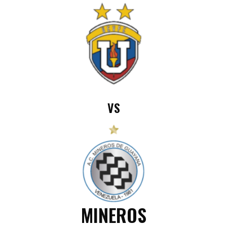
VS
MINEROS