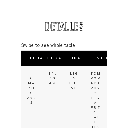
DETALLES
FECHA
HORA
LIGA
TEMPORADA
1
11:
LIG
TEM
DE
00
A
POR
MA
AM
FUT
ADA
YO
VE
202
DE
2
202
LIG
2
A
FUT
VE
FAS
E
REG