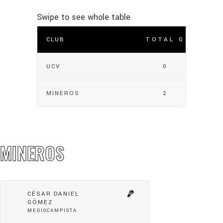
CLUB
TOTAL GOLES
UCV
0
MINEROS
2
MINEROS
CÉSAR DANIEL
GÓMEZ
MEDIOCAMPISTA