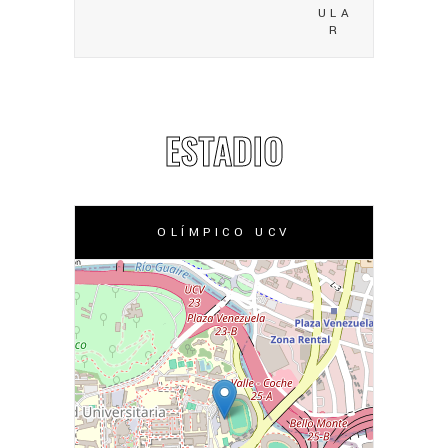
ULA
R
ESTADIO
OLÍMPICO UCV