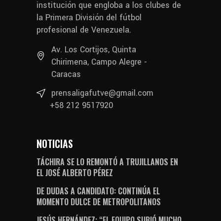
institución que engloba a los clubes de
la Primera División del fútbol
profesional de Venezuela.
Av. Los Cortijos, Quinta
Chirimena, Campo Alegre -
Caracas
prensaligafutve@gmail.com
+58 212 9517920
NOTICIAS
TÁCHIRA SE LO REMONTÓ A TRUJILLANOS EN
EL JOSÉ ALBERTO PÉREZ
DE DUDAS A CANDIDATO: CONTINÚA EL
MOMENTO DULCE DE METROPOLITANOS
JESÚS HERNÁNDEZ: “EL EQUIPO SUBIÓ MUCHO