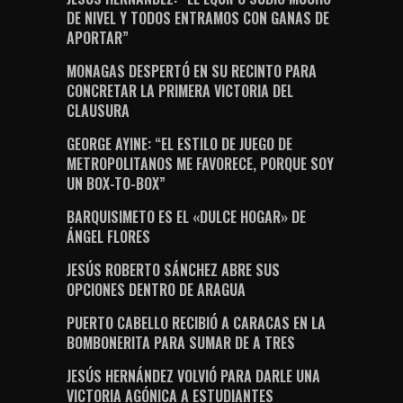
DE NIVEL Y TODOS ENTRAMOS CON GANAS DE
APORTAR”
MONAGAS DESPERTÓ EN SU RECINTO PARA
CONCRETAR LA PRIMERA VICTORIA DEL
CLAUSURA
GEORGE AYINE: “EL ESTILO DE JUEGO DE
METROPOLITANOS ME FAVORECE, PORQUE SOY
UN BOX-TO-BOX”
BARQUISIMETO ES EL «DULCE HOGAR» DE
ÁNGEL FLORES
JESÚS ROBERTO SÁNCHEZ ABRE SUS
OPCIONES DENTRO DE ARAGUA
PUERTO CABELLO RECIBIÓ A CARACAS EN LA
BOMBONERITA PARA SUMAR DE A TRES
JESÚS HERNÁNDEZ VOLVIÓ PARA DARLE UNA
VICTORIA AGÓNICA A ESTUDIANTES