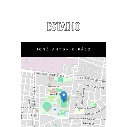
ESTADIO
JOSÉ ANTONIO PÁEZ