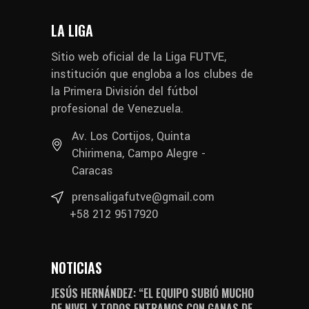
LA LIGA
Sitio web oficial de la Liga FUTVE,
institución que engloba a los clubes de
la Primera División del fútbol
profesional de Venezuela.
Av. Los Cortijos, Quinta
Chirimena, Campo Alegre -
Caracas
prensaligafutve@gmail.com
+58 212 9517920
NOTICIAS
JESÚS HERNÁNDEZ: “EL EQUIPO SUBIÓ MUCHO
DE NIVEL Y TODOS ENTRAMOS CON GANAS DE