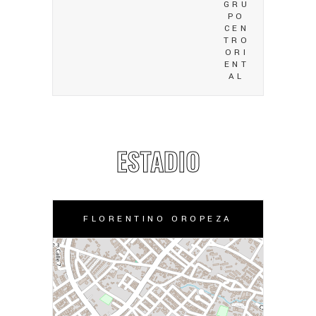
GRU
PO
CEN
TRO
ORI
ENT
AL
ESTADIO
FLORENTINO OROPEZA