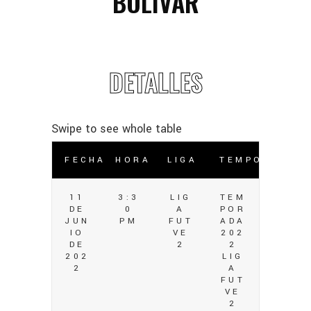
BOLÍVAR
DETALLES
FECHA
HORA
LIGA
TEMPORADA
11
3:3
LIG
TEM
DE
0
A
POR
JUN
PM
FUT
ADA
IO
VE
202
DE
2
2
202
LIG
2
A
FUT
VE
2