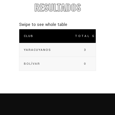
RESULTADOS
CLUB
TOTAL GOLES
YARACUYANOS
3
BOLÍVAR
0