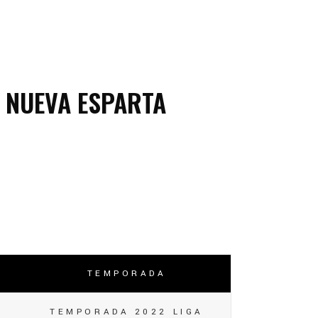
NUEVA ESPARTA
TEMPORADA
TEMPORADA 2022 LIGA