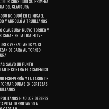
ICOLOR CONSIGUIÓ SU PRIMERA
RIA DEL CLAUSURA
OBO NO DUDÓ EN EL MISAEL
DO Y ARROLLÓ A TRUJILLANOS
O CLAUSURA: NUEVO TORNEO Y
S CARAS EN LA LIGA FUTVE
LUBES VENEZOLANOS YA SE
RZAN DE CARA AL TORNEO
SURA
AS SALVÓ UN PUNTO
TANTE CONTRA EL ACADÉMICO
NO ECHEVERRÍA Y LA LABOR DE
FORMAR DUDAS EN CERTEZAS
UJILLANOS
POLITANOS HIZO LOS DEBERES
 CAPITAL DERROTANDO A