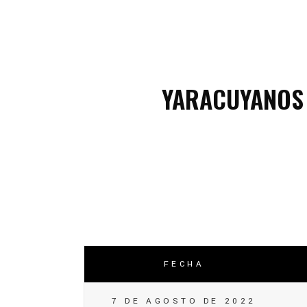
C
C
YARACUYANOS
FECHA
7 DE AGOSTO DE 2022