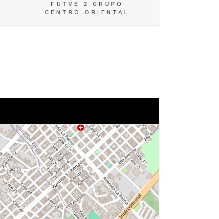
FUTVE 2 GRUPO
CENTRO ORIENTAL