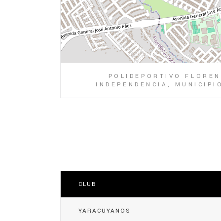
POLIDEPORTIVO FLOREN
INDEPENDENCIA, MUNICIPI
CLUB
YARACUYANOS