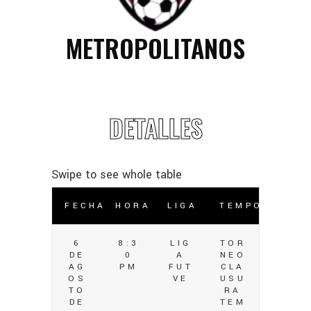
METROPOLITANOS
DETALLES
FECHA
HORA
LIGA
TEMPORADA
6
8:3
LIG
TOR
DE
0
A
NEO
AG
PM
FUT
CLA
OS
VE
USU
TO
RA
DE
TEM