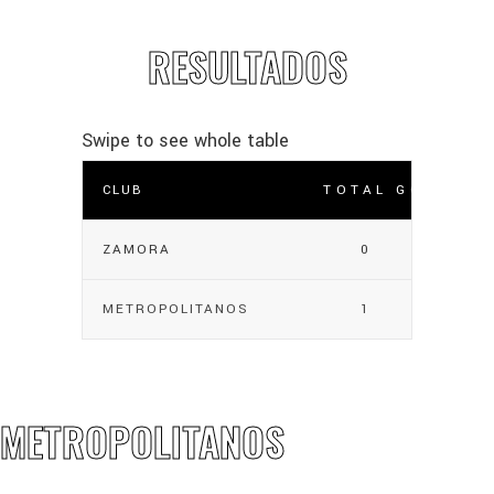
RESULTADOS
CLUB
TOTAL GOLES
ZAMORA
0
METROPOLITANOS
1
METROPOLITANOS