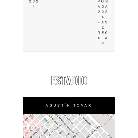
202
POR
4
ADA
202
4
FAS
E
REG
ULA
R
ESTADIO
AGUSTÍN TOVAR