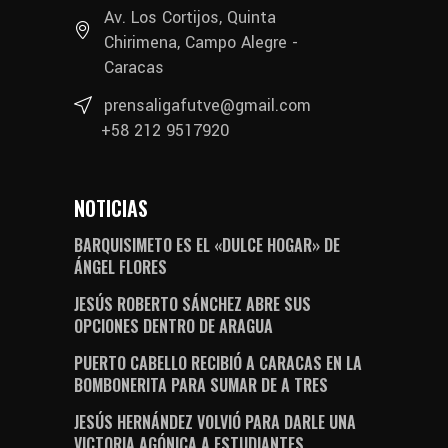
Av. Los Cortijos, Quinta
Chirimena, Campo Alegre -
Caracas
prensaligafutve@gmail.com
+58 212 9517920
NOTICIAS
BARQUISIMETO ES EL «DULCE HOGAR» DE
ÁNGEL FLORES
JESÚS ROBERTO SÁNCHEZ ABRE SUS
OPCIONES DENTRO DE ARAGUA
PUERTO CABELLO RECIBIÓ A CARACAS EN LA
BOMBONERITA PARA SUMAR DE A TRES
JESÚS HERNÁNDEZ VOLVIÓ PARA DARLE UNA
VICTORIA AGÓNICA A ESTUDIANTES