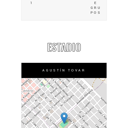
1
E
GRU
POS
ESTADIO
AGUSTÍN TOVAR