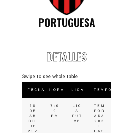
PORTUGUESA
DETALLES
FECHA
HORA
LIGA
TEMPORADA
18
7:0
LIG
TEM
DE
0
A
POR
AB
PM
FUT
ADA
RIL
VE
202
DE
1
202
FAS