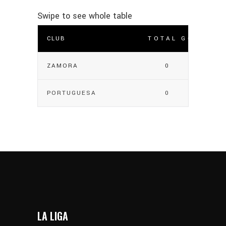
CLUB
TOTAL GOLES
ZAMORA
0
PORTUGUESA
0
LA LIGA