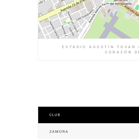
ESTADIO AGUSTÍN TOVAR 
CORAZÓN DE
CLUB
ZAMORA