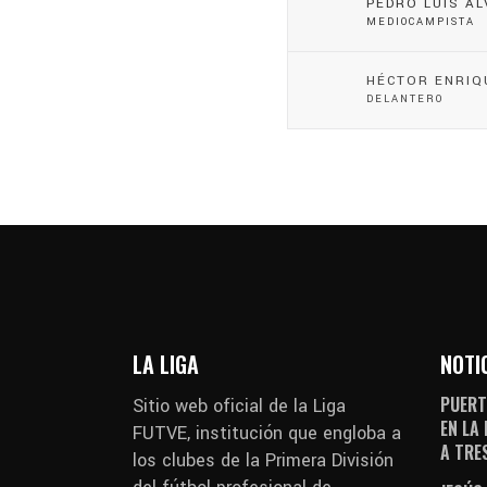
PEDRO LUIS Á
MEDIOCAMPISTA
HÉCTOR ENRIQ
DELANTERO
LA LIGA
NOTI
PUERT
Sitio web oficial de la Liga
EN LA
FUTVE, institución que engloba a
A TRE
los clubes de la Primera División