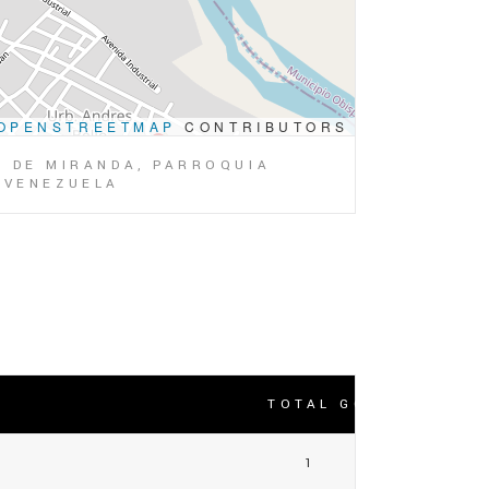
OPENSTREETMAP
CONTRIBUTORS
O DE MIRANDA, PARROQUIA
, VENEZUELA
TOTAL GOLES
1