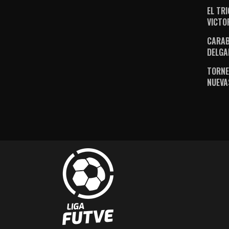
EL TR
VICTO
CARAB
DELGA
TORNE
NUEVA