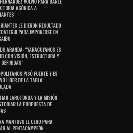
 HERNÁNDEZ VOLVIÓ PARA DARLE
ICTORIA AGÓNICA A
IANTES
ARIANTES LE DIERON RESULTADO
ZOÁTEGUI PARA IMPONERSE EN
AIBO
DO ARANDA: “YARACUYANOS ES
UB CON VISIÓN, ESTRUCTURA Y
 DEFINIDAS”
POLITANOS PISÓ FUERTE Y ES
VO LÍDER DE LA TABLA
ULADA
TIAN LAROTONDA Y LA MISIÓN
STODIAR LA PROPUESTA DE
CAS
RA MANTUVO EL CERO PARA
AR AL PENTACAMPEÓN