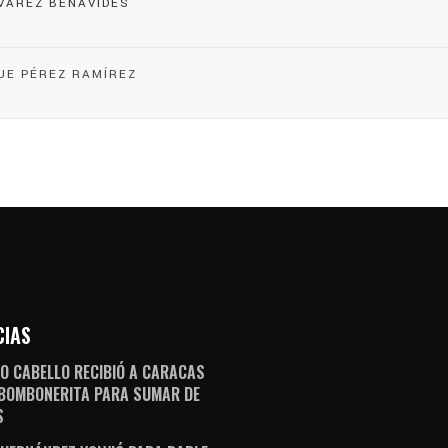
LVAREZ BENAVIDES
UE PÉREZ RAMÍREZ
CIAS
O CABELLO RECIBIÓ A CARACAS
 BOMBONERITA PARA SUMAR DE
S