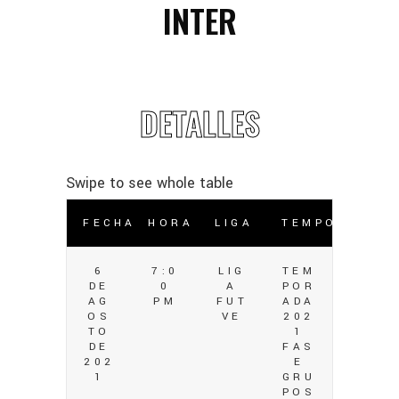
INTER
DETALLES
FECHA
HORA
LIGA
TEMPORADA
6
7:0
LIG
TEM
DE
0
A
POR
AG
PM
FUT
ADA
OS
VE
202
TO
1
DE
FAS
202
E
1
GRU
POS