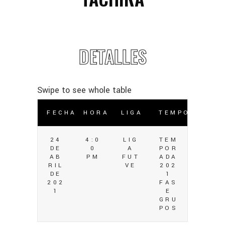
DETALLES
FECHA
HORA
LIGA
TEMPORADA
24
4:0
LIG
TEM
DE
0
A
POR
AB
PM
FUT
ADA
RIL
VE
202
DE
1
202
FAS
1
E
GRU
POS