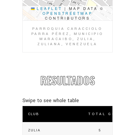
LEAFLET
|
MAP DATA ©
OPENSTREETMAP
CONTRIBUTORS
PARROQUIA CARACCIOLO
PARRA PÉREZ, MUNICIPIO
MARACAIBO, ZULIA,
ZULIANA, VENEZUELA
RESULTADOS
CLUB
TOTAL GOLES
ZULIA
5