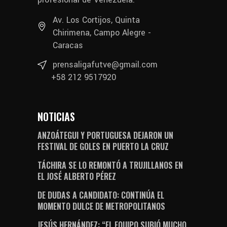
Av. Los Cortijos, Quinta
Chirimena, Campo Alegre -
Caracas
prensaligafutve@gmail.com
+58 212 9517920
NOTICIAS
ANZOÁTEGUI Y PORTUGUESA DEJARON UN
FESTIVAL DE GOLES EN PUERTO LA CRUZ
TÁCHIRA SE LO REMONTÓ A TRUJILLANOS EN
EL JOSÉ ALBERTO PÉREZ
DE DUDAS A CANDIDATO: CONTINÚA EL
MOMENTO DULCE DE METROPOLITANOS
JESÚS HERNÁNDEZ: “EL EQUIPO SUBIÓ MUCHO