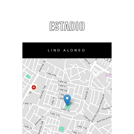
ESTADIO
LINO ALONSO