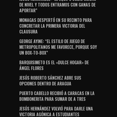
DE NIVEL Y TODOS ENTRAMOS CON GANAS DE
APORTAR”
MONAGAS DESPERTÓ EN SU RECINTO PARA
CONCRETAR LA PRIMERA VICTORIA DEL
CLAUSURA
GEORGE AYINE: “EL ESTILO DE JUEGO DE
METROPOLITANOS ME FAVORECE, PORQUE SOY
UN BOX-TO-BOX”
BARQUISIMETO ES EL «DULCE HOGAR» DE
ÁNGEL FLORES
JESÚS ROBERTO SÁNCHEZ ABRE SUS
OPCIONES DENTRO DE ARAGUA
PUERTO CABELLO RECIBIÓ A CARACAS EN LA
BOMBONERITA PARA SUMAR DE A TRES
JESÚS HERNÁNDEZ VOLVIÓ PARA DARLE UNA
VICTORIA AGÓNICA A ESTUDIANTES