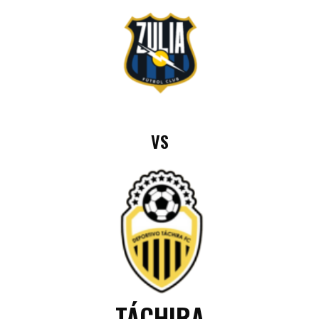
VS
TÁCHIRA