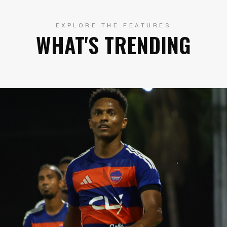
EXPLORE THE FEATURES
WHAT'S TRENDING