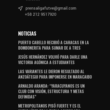
prensaligafutve@gmail.com
+58 212 9517920
NOTICIAS
PUERTO CABELLO RECIBIÓ A CARACAS EN LA
BOMBONERITA PARA SUMAR DE A TRES
JESÚS HERNÁNDEZ VOLVIÓ PARA DARLE UNA
VICTORIA AGÓNICA A ESTUDIANTES
LAS VARIANTES LE DIERON RESULTADO AL
ANZOÁTEGUI PARA IMPONERSE EN MARACAIBO
ARNALDO ARANDA: “YARACUYANOS ES UN
CLUB CON VISIÓN, ESTRUCTURA Y METAS
DEFINIDAS”
METROPOLITANOS PISÓ FUERTE Y ES EL