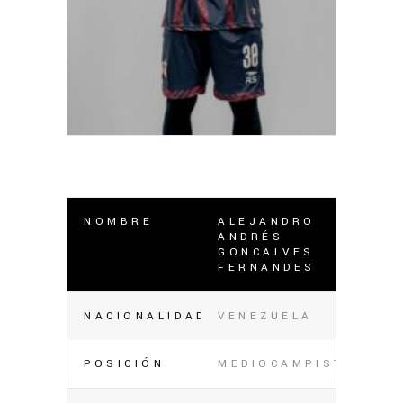
NOMBRE
ALEJANDRO
ANDRÉS
GONCALVES
FERNANDES
NACIONALIDAD
VENEZUELA
POSICIÓN
MEDIOCAMPISTA