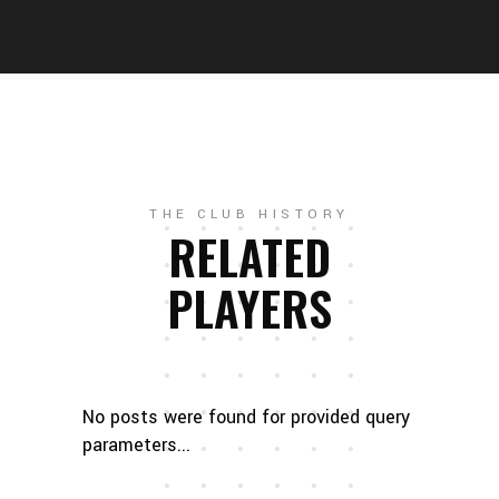
THE CLUB HISTORY
RELATED
PLAYERS
No posts were found for provided query
parameters...