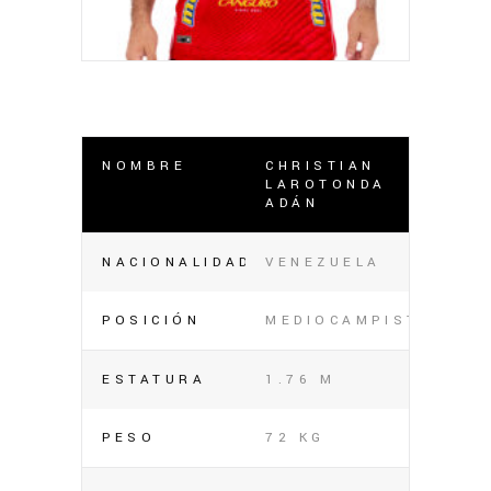
NOMBRE
CHRISTIAN
LAROTONDA
ADÁN
NACIONALIDAD
VENEZUELA
POSICIÓN
MEDIOCAMPISTA
ESTATURA
1.76 M
PESO
72 KG