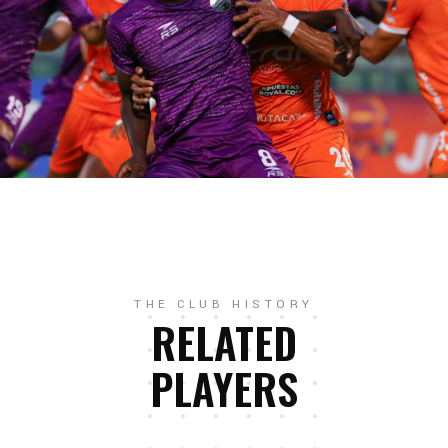
THE CLUB HISTORY
RELATED
PLAYERS