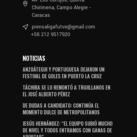
Chirimena, Campo Alegre -
Caracas
prensaligafutve@gmail.com
+58 212 9517920
NOTICIAS
ANZOÁTEGUI Y PORTUGUESA DEJARON UN
FESTIVAL DE GOLES EN PUERTO LA CRUZ
TÁCHIRA SE LO REMONTÓ A TRUJILLANOS EN
EL JOSÉ ALBERTO PÉREZ
DE DUDAS A CANDIDATO: CONTINÚA EL
MOMENTO DULCE DE METROPOLITANOS
JESÚS HERNÁNDEZ: “EL EQUIPO SUBIÓ MUCHO
DE NIVEL Y TODOS ENTRAMOS CON GANAS DE