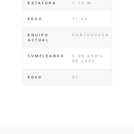
ESTATURA
1.70 M
PESO
71 KG
EQUIPO
PORTUGUESA
ACTUAL
CUMPLEAÑOS
2 DE ABRIL
DE 2005
EDAD
21