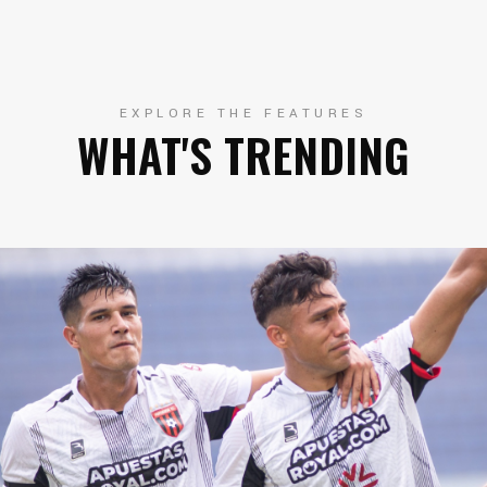
EXPLORE THE FEATURES
WHAT'S TRENDING