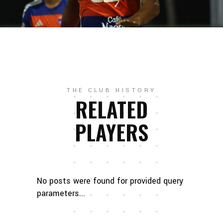
THE CLUB HISTORY
RELATED
PLAYERS
No posts were found for provided query
parameters...