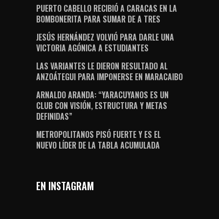
PUERTO CABELLO RECIBIÓ A CARACAS EN LA
BOMBONERITA PARA SUMAR DE A TRES
JESÚS HERNÁNDEZ VOLVIÓ PARA DARLE UNA
VICTORIA AGÓNICA A ESTUDIANTES
LAS VARIANTES LE DIERON RESULTADO AL
ANZOÁTEGUI PARA IMPONERSE EN MARACAIBO
ARNALDO ARANDA: “YARACUYANOS ES UN
CLUB CON VISIÓN, ESTRUCTURA Y METAS
DEFINIDAS”
METROPOLITANOS PISÓ FUERTE Y ES EL
NUEVO LÍDER DE LA TABLA ACUMULADA
EN INSTAGRAM