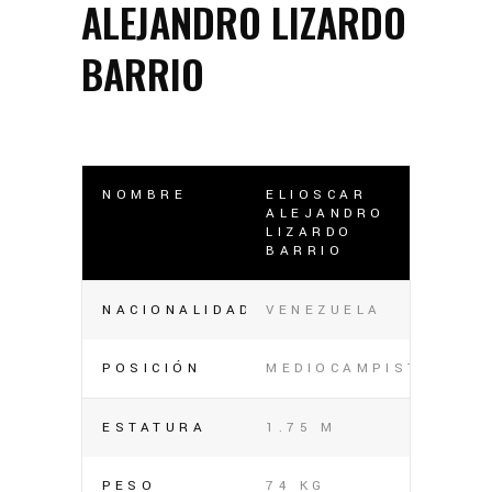
ALEJANDRO LIZARDO
BARRIO
NOMBRE
ELIOSCAR
ALEJANDRO
LIZARDO
BARRIO
NACIONALIDAD
VENEZUELA
POSICIÓN
MEDIOCAMPISTA
ESTATURA
1.75 M
PESO
74 KG