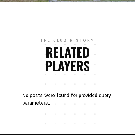
THE CLUB HISTORY
RELATED
PLAYERS
No posts were found for provided query
parameters...