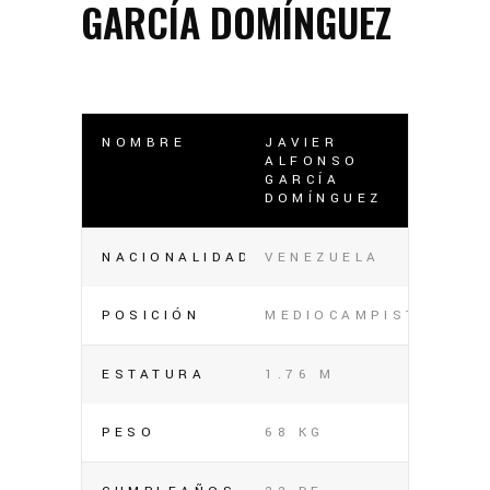
GARCÍA DOMÍNGUEZ
NOMBRE
JAVIER
ALFONSO
GARCÍA
DOMÍNGUEZ
NACIONALIDAD
VENEZUELA
POSICIÓN
MEDIOCAMPISTA
ESTATURA
1.76 M
PESO
68 KG