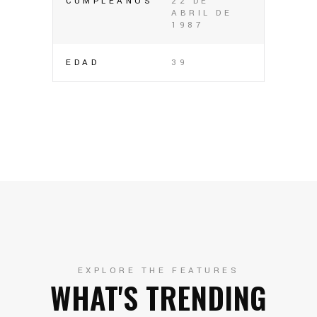
CUMPLEAÑOS
22 DE
ABRIL DE
1987
EDAD
39
EXPLORE THE FEATURES
WHAT'S TRENDING