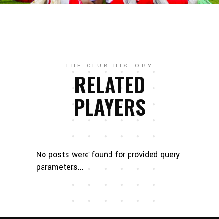
THE CLUB HISTORY
RELATED
PLAYERS
No posts were found for provided query
parameters...