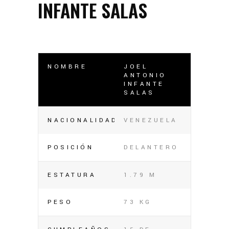
INFANTE SALAS
NOMBRE
JOEL
ANTONIO
INFANTE
SALAS
NACIONALIDAD
VENEZUELA
POSICIÓN
DELANTERO
ESTATURA
1.79 M
PESO
73 KG