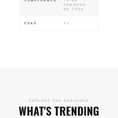
CUMPLEAÑOS
15 DE
FEBRERO
DE 1993
EDAD
33
EXPLORE THE FEATURES
WHAT'S TRENDING