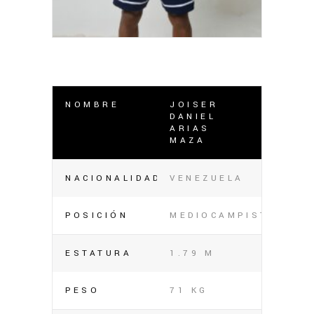
NOMBRE
JOISER
DANIEL
ARIAS
MAZA
NACIONALIDAD
VENEZUELA
POSICIÓN
MEDIOCAMPISTA
ESTATURA
1.79 M
PESO
71 KG