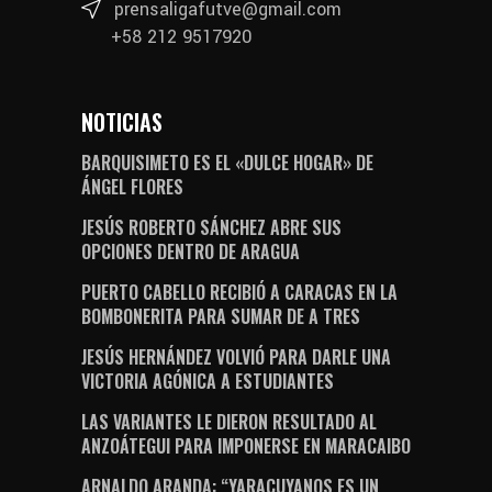
prensaligafutve@gmail.com
+58 212 9517920
NOTICIAS
BARQUISIMETO ES EL «DULCE HOGAR» DE
ÁNGEL FLORES
JESÚS ROBERTO SÁNCHEZ ABRE SUS
OPCIONES DENTRO DE ARAGUA
PUERTO CABELLO RECIBIÓ A CARACAS EN LA
BOMBONERITA PARA SUMAR DE A TRES
JESÚS HERNÁNDEZ VOLVIÓ PARA DARLE UNA
VICTORIA AGÓNICA A ESTUDIANTES
LAS VARIANTES LE DIERON RESULTADO AL
ANZOÁTEGUI PARA IMPONERSE EN MARACAIBO
ARNALDO ARANDA: “YARACUYANOS ES UN