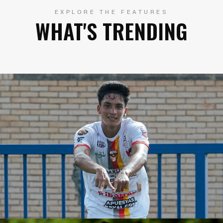
EXPLORE THE FEATURES
WHAT'S TRENDING