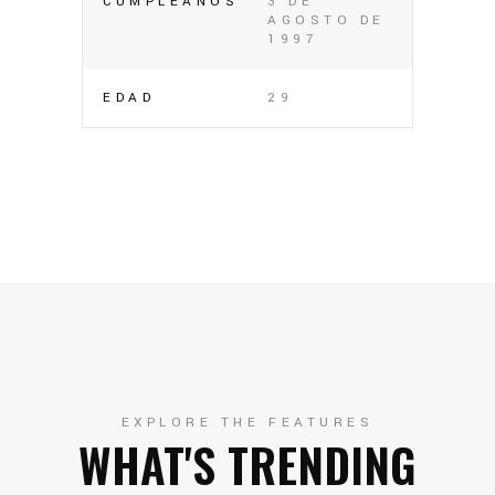
CUMPLEAÑOS
3 DE
AGOSTO DE
1997
EDAD
29
EXPLORE THE FEATURES
WHAT'S TRENDING