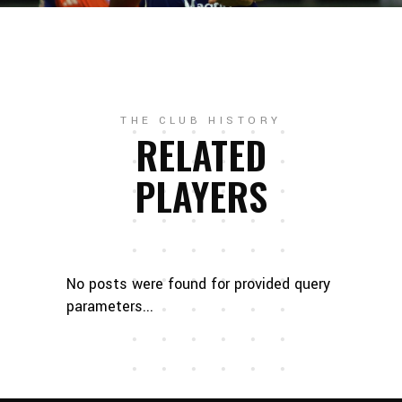
THE CLUB HISTORY
RELATED
PLAYERS
No posts were found for provided query
parameters...