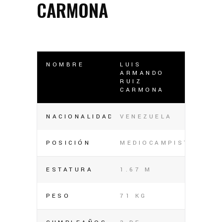
CARMONA
NOMBRE
LUIS
ARMANDO
RUIZ
CARMONA
NACIONALIDAD
VENEZUELA
POSICIÓN
MEDIOCAMPISTA
ESTATURA
1.67 M
PESO
71 KG