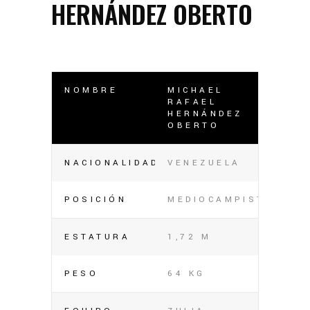
HERNÁNDEZ OBERTO
NOMBRE
MICHAEL
RAFAEL
HERNÁNDEZ
OBERTO
NACIONALIDAD
VENEZUELA
POSICIÓN
MEDIOCAMPISTA
ESTATURA
1,72 M
PESO
64 KG