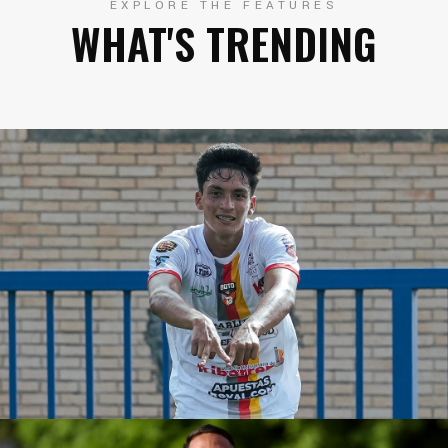
EXPLORE THE FEATURES
WHAT'S TRENDING