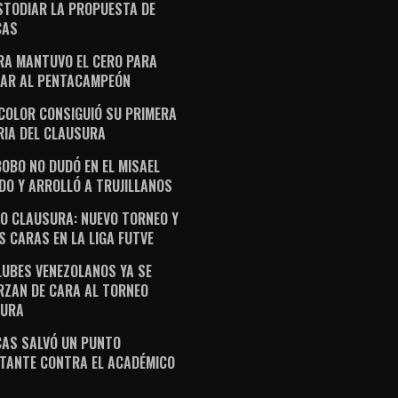
STODIAR LA PROPUESTA DE
CAS
RA MANTUVO EL CERO PARA
AR AL PENTACAMPEÓN
ICOLOR CONSIGUIÓ SU PRIMERA
RIA DEL CLAUSURA
OBO NO DUDÓ EN EL MISAEL
DO Y ARROLLÓ A TRUJILLANOS
O CLAUSURA: NUEVO TORNEO Y
S CARAS EN LA LIGA FUTVE
LUBES VENEZOLANOS YA SE
RZAN DE CARA AL TORNEO
SURA
AS SALVÓ UN PUNTO
TANTE CONTRA EL ACADÉMICO