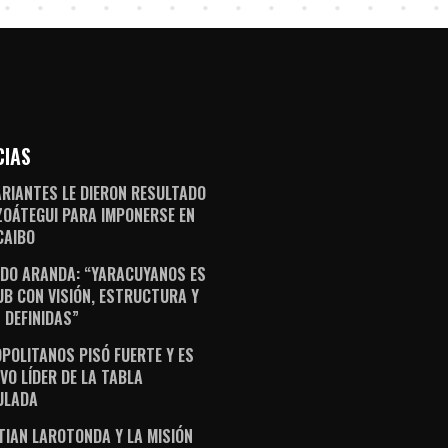
CIAS
ARIANTES LE DIERON RESULTADO
ZOÁTEGUI PARA IMPONERSE EN
AIBO
DO ARANDA: “YARACUYANOS ES
UB CON VISIÓN, ESTRUCTURA Y
 DEFINIDAS”
POLITANOS PISÓ FUERTE Y ES
VO LÍDER DE LA TABLA
ULADA
TIAN LAROTONDA Y LA MISIÓN