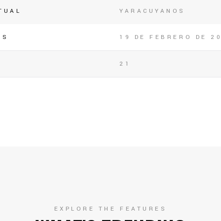
TUAL
YARACUYANOS
OS
19 DE FEBRERO DE 2
21
EXPLORE THE FEATURES