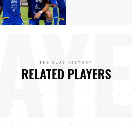
AY
THE CLUB HISTORY
RELATED PLAYERS