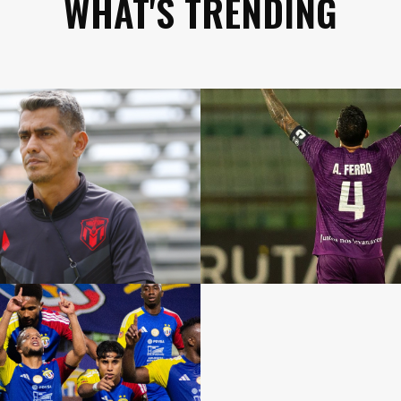
WHAT'S TRENDING