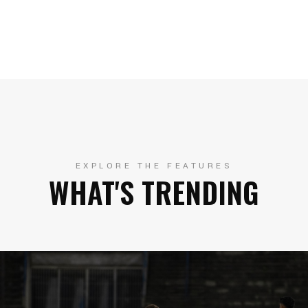
EXPLORE THE FEATURES
WHAT'S TRENDING