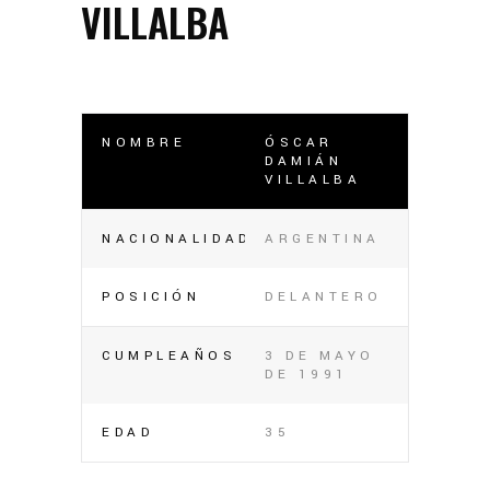
VILLALBA
NOMBRE
ÓSCAR
DAMIÁN
VILLALBA
NACIONALIDAD
ARGENTINA
POSICIÓN
DELANTERO
CUMPLEAÑOS
3 DE MAYO
DE 1991
EDAD
35